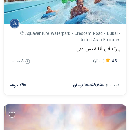
Aquaventure Waterpark - Crescent Road - Dubai -
United Arab Emirates
پارک آبی آتلانتیس دبی
(1 نظر)
8 ساعت
4.5
قیمت از
15,059,750 تومان
295 درهم