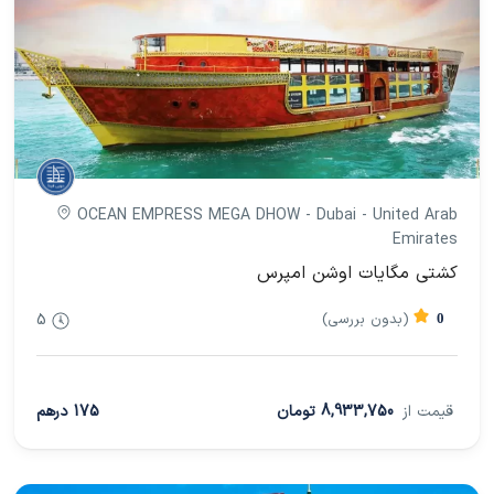
OCEAN EMPRESS MEGA DHOW - Dubai - United Arab
Emirates
کشتی مگایات اوشن امپرس
(بدون بررسی)
5
0
قیمت از
8,933,750 تومان
175 درهم