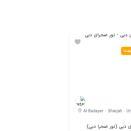
یمت
Al Badayer - Sharjah - U
ی دبی (تور صحرا دبی)