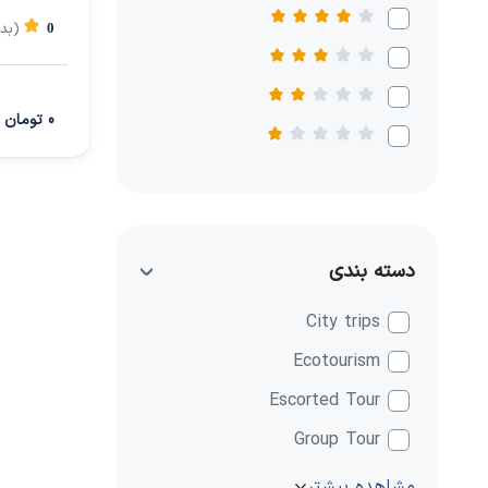
(بد
0
0 تومان
دسته بندی
City trips
Ecotourism
Escorted Tour
Group Tour
مشاهده بیشتر