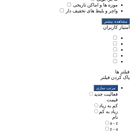
موزه ها و اماکن تاریخی
واچر و بلیط های تخفیف دار
مشاهده بیشتر
امتیاز کاربران
فیلتر ها
پاک کردن فیلتر
مرتب سازی
فعالیت جدید
قیمت
کم به زیاد
زیاد به کم
نام
a - z
z - a