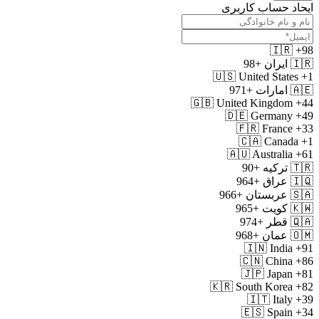
ایحاد حساب کاربری
🇮🇷
+98
🇮🇷
ایران
+98
🇺🇸
United States
+1
🇦🇪
امارات
+971
🇬🇧
United Kingdom
+44
🇩🇪
Germany
+49
🇫🇷
France
+33
🇨🇦
Canada
+1
🇦🇺
Australia
+61
🇹🇷
ترکیه
+90
🇮🇶
عراق
+964
🇸🇦
عربستان
+966
🇰🇼
کویت
+965
🇶🇦
قطر
+974
🇴🇲
عمان
+968
🇮🇳
India
+91
🇨🇳
China
+86
🇯🇵
Japan
+81
🇰🇷
South Korea
+82
🇮🇹
Italy
+39
🇪🇸
Spain
+34