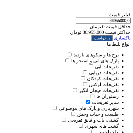
فیلتر قیمت
حداقل قیمت
0 تومان
حداکثر قیمت
86,955,000 تومان
پاکسازی
درخواست
انواع بلیط ها
برج ها و سکوهای بازدید
پارک های آبی و استخر ها
تفریحات آبی
تفریحات دریایی
تفریحات کودکان
تفریحات لوکس
تفریحات هیجان انگیز
رستوران ها
سایر تفریحات
شهربازی و پارک های موضوعی
طبیعت و حیات وحش
کشتی، یات و قایق تفریحی
گشت های شهری
ماجراجویی