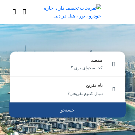
مقصد
نام تفریح
جستجو