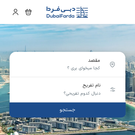
مقصد
نام تفریح
جستجو