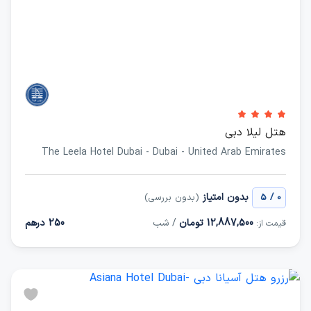
هتل لیلا دبی
The Leela Hotel Dubai - Dubai - United Arab Emirates
/
بدون امتیاز
0
5
(بدون بررسی)
12,887,500 تومان
/ شب
250 درهم
قیمت از: