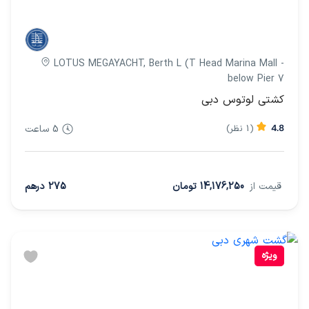
LOTUS MEGAYACHT, Berth L (T Head Marina Mall -
below Pier 7
کشتی لوتوس دبی
4.8
(1 نظر)
5 ساعت
قیمت از
14,176,250 تومان
275 درهم
ویژه