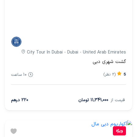
City Tour In Dubai - Dubai - United Arab Emirates
گشت شهری دبی
5
(2 نظر)
10 ساعت
قیمت از
11,341,000 تومان
220 درهم
ویژه