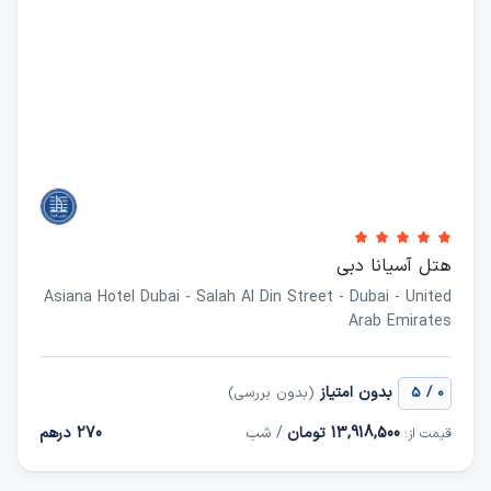
هتل آسیانا دبی
Asiana Hotel Dubai - Salah Al Din Street - Dubai - United
Arab Emirates
/
بدون امتیاز
0
5
(بدون بررسی)
13,918,500 تومان
/ شب
270 درهم
قیمت از: