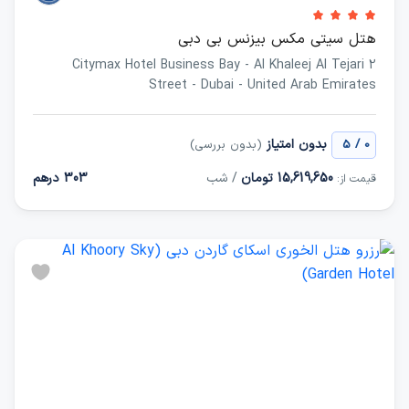
هتل سیتی مکس بیزنس بی دبی
Citymax Hotel Business Bay - Al Khaleej Al Tejari 2
Street - Dubai - United Arab Emirates
/
بدون امتیاز
0
5
(بدون بررسی)
15,619,650 تومان
/ شب
303 درهم
قیمت از: