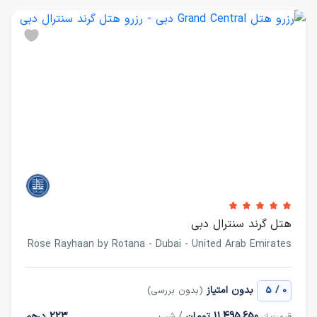
هتل گرند سنترال دبی
Rose Rayhaan by Rotana - Dubai - United Arab Emirates
/
بدون امتیاز
0
5
(بدون بررسی)
11,495,650 تومان
/ شب
223 درهم