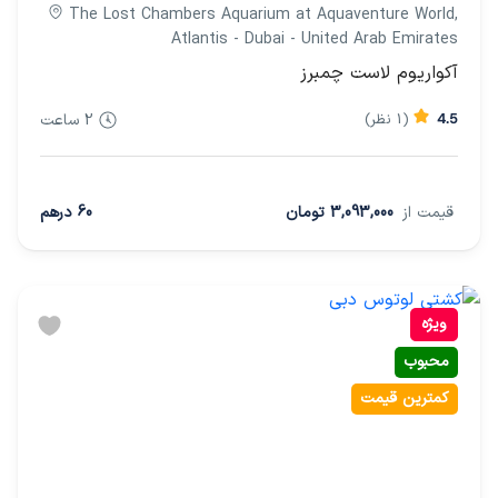
The Lost Chambers Aquarium at Aquaventure World,
Atlantis - Dubai - United Arab Emirates
آکواریوم لاست چمبرز
4.5
(1 نظر)
2 ساعت
قیمت از
3,093,000 تومان
60 درهم
ویژه
محبوب
کمترین قیمت