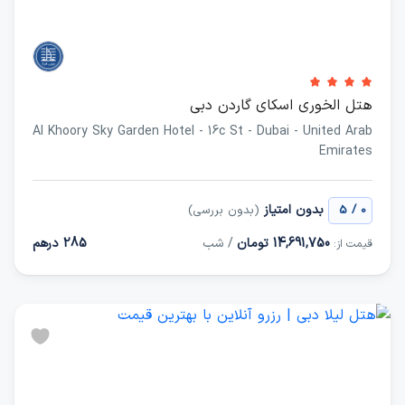
هتل الخوری اسکای گاردن دبی
Al Khoory Sky Garden Hotel - 16c St - Dubai - United Arab
Emirates
/
بدون امتیاز
0
5
(بدون بررسی)
14,691,750 تومان
/ شب
285 درهم
قیمت از: