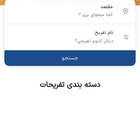
مقصد
نام تفریح
جستجو
دسته بندی تفریحات