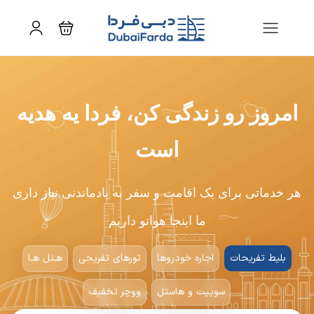
امروز رو زندگی کن، فردا یه هدیه
است
هر خدماتی برای یک اقامت و سفر به یادماندنی نیاز داری
ما اینجا هواتو داریم
بلیط تفریحات
اجاره خودروها
تورهای تفریحی
هـتل هـا
سوییت و هاستل
ووچر تخفیف