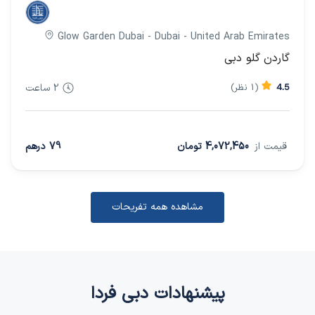
Glow Garden Dubai - Dubai - United Arab Emirates
گاردن گلو دبی
4.5
(1 نظر)
2 ساعت
قیمت از
4,072,450 تومان
79 درهم
مشاهده همه تفریحات
پیشنهادات دبی فردا