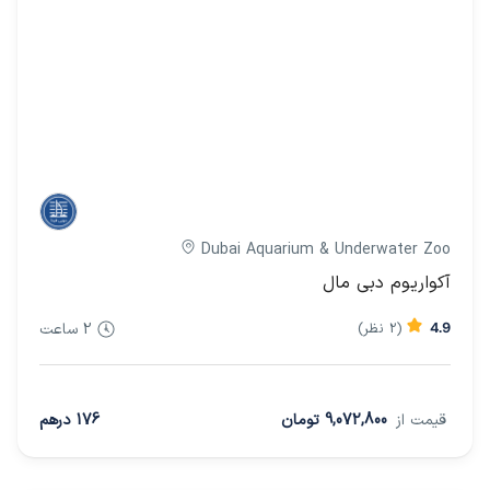
Dubai Aquarium & Underwater Zoo
آکواریوم دبی مال
4.9
(2 نظر)
2 ساعت
قیمت از
9,072,800 تومان
176 درهم