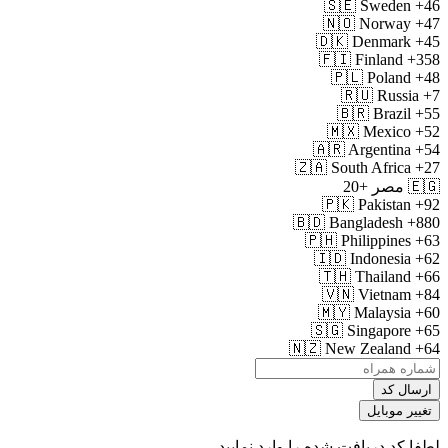
🇸🇪
Sweden
+46
🇳🇴
Norway
+47
🇩🇰
Denmark
+45
🇫🇮
Finland
+358
🇵🇱
Poland
+48
🇷🇺
Russia
+7
🇧🇷
Brazil
+55
🇲🇽
Mexico
+52
🇦🇷
Argentina
+54
🇿🇦
South Africa
+27
🇪🇬
مصر
+20
🇵🇰
Pakistan
+92
🇧🇩
Bangladesh
+880
🇵🇭
Philippines
+63
🇮🇩
Indonesia
+62
🇹🇭
Thailand
+66
🇻🇳
Vietnam
+84
🇲🇾
Malaysia
+60
🇸🇬
Singapore
+65
🇳🇿
New Zealand
+64
ارسال کد
تغییر موبایل
لطفا کد دریافت شده را وارد نمایید