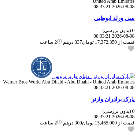
United Arab Emirates
2026-08-08 08:33:21
سی ورلد ابوظبی
0
(بدون بررسی)
2026-08-08 08:33:21
قیمت از
17,372,350 تومان
337 درهم
2 ساعت
Warner Bros World Abu Dhabi - Abu Dhabi - United Arab Emirates
2026-08-08 08:33:21
پارک برادران وارنر
0
(بدون بررسی)
2026-08-08 08:33:21
قیمت از
15,465,000 تومان
300 درهم
2 ساعت