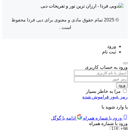
© 2025 تمام حقوق مادی و معنوی برای دبی فردا محفوظ
است .
ورود
ثبت نام
ورود به حساب کاربری
مرا به خاطر بسپار
رمز عبور فراموش شده
یا وارد شوید با
ورود با شماره همراه
ادامه با گوگل
ورود با شماره همراه
🇮🇷
+98