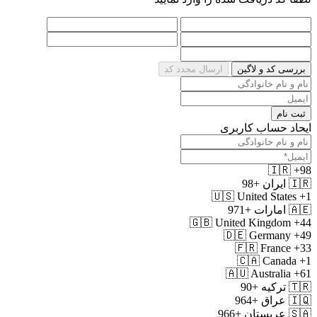
بررسی کد و لاگین
ارسال مجدد کد
ثبت نام
ایحاد حساب کاربری
🇮🇷
+98
🇮🇷
ایران
+98
🇺🇸
United States
+1
🇦🇪
امارات
+971
🇬🇧
United Kingdom
+44
🇩🇪
Germany
+49
🇫🇷
France
+33
🇨🇦
Canada
+1
🇦🇺
Australia
+61
🇹🇷
ترکیه
+90
🇮🇶
عراق
+964
🇸🇦
عربستان
+966