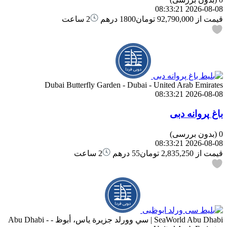
2026-08-08 08:33:21
قیمت از
92,790,000 تومان
1800 درهم
2 ساعت
Dubai Butterfly Garden - Dubai - United Arab Emirates
2026-08-08 08:33:21
باغ پروانه دبی
0
(بدون بررسی)
2026-08-08 08:33:21
قیمت از
2,835,250 تومان
55 درهم
2 ساعت
SeaWorld Abu Dhabi | سي وورلد جزيرة ياس، أبوظ - Abu Dhabi -