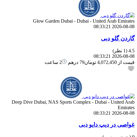
Glow Garden Dubai - Dubai - United Arab Emirates
2026-08-08 08:33:21
گاردن گلو دبی
4.5
(1 نظر)
2026-08-08 08:33:21
قیمت از
4,072,450 تومان
79 درهم
2 ساعت
Deep Dive Dubai, NAS Sports Complex - Dubai - United Arab
Emirates
2026-08-08 08:33:21
غواصی در دیپ دایو دبی
0
(بدون بررسی)