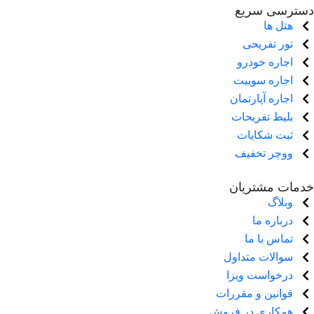
دسترسی سریع
هتل ها
تور تفریحی
اجاره خودرو
اجاره سوییت
اجاره آپارتمان
بلیط تفریحات
ثبت شکایات
ووچر تخفیف
خدمات مشتریان
وبلاگ
درباره ما
تماس با ما
سوالات متداول
درخواست ویزا
قوانین و مقررات
همکاری در فروش