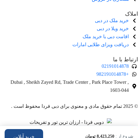
املاک
خرید ملک در دبی
خرید ویلا در دبی
اقامت دبی با خرید ملک
دریافت ویزای طلایی امارات
ارتباط با ما
02191014878
+982191014878
Dubai , Sheikh Zayed Rd, Trade Center , Park Place Tower ,
1603-044
© 2025 تمام حقوق مادی و معنوی برای دبی فردا محفوظ است .
شروع از :
8,423,250 تومان
خرید آنلاین