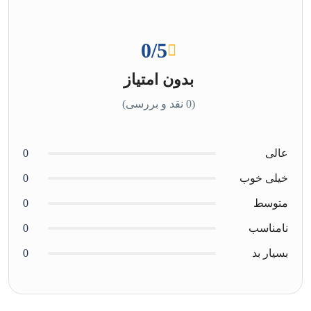
0
/5
بدون امتیاز
(0 نقد و بررسی)
عالی
0
خیلی خوب
0
متوسط
0
نامناسب
0
بسیار بد
0