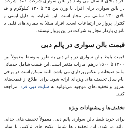
افراد بالای ۵ سال می‌توانند در بالن سواری شرکت کنند. شرکت
در بالن سواری برای افراد با وزن بین ۴۵ تا ۱۲۰ کیلوگرم و قد
بالای ۱۳۰ سانتی‌ متر مجاز است. این شرایط به دلیل ایمنی و
کنترل پرواز در ارتفاعات است. افراد مبتلا به بیماری‌های قلبی یا
بانوان باردار مجاز به شرکت در این پرواز نیستند.
قیمت بالن سواری در پالم دبی
قیمت بلیط بالن سواری در پالم دبی به طور متوسط معمولاً بین
۱۲۰۰ تا ۱۵۰۰ درهم امارات متغیر است. این قیمت شامل خدماتی
مانند صبحانه و عکس‌ برداری می‌ باشد. البته ممکن است در برخی
ایام سال تخفیف‌ های ویژه‌ای ارائه شود. برای اطلاع از قیمت‌های
به‌روز و تخفیف‌های موجود می‌توانید به
سایت دبی فردا
مراجعه
کنید.
تخفیف‌ها و پیشنهادات ویژه
برای خرید بلیط بالن سواری پالم دبی، معمولاً تخفیف‌ های جذابی
ارائه می‌شود. این تخفیف‌ ها شامل پکیج‌ های ترکیبی با سایر