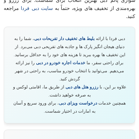
سواری پالم دبی بهترین انتخاب برای شماست. برای رزرو و
بهره‌مندی از تخفیف‌ های ویژه، حتماً به
سایت دبی فردا
مراجعه
کنید.
دبی فردا با ارائه
بلیط‌ های تخفیف‌ دار تفریحات دبی
، شما را به
دنیای هیجان‌ انگیز پارک‌ ها و جاذبه‌ های تفریحی دبی می‌برد. از
این تخفیف‌ ها بهره ببرید تا هزینه‌ های خود را به حداقل برسانید.
برای راحتی سفر، ما
خدمات اجاره خودرو در دبی
را نیز ارائه
می‌دهیم. می‌توانید با انتخاب خودرو مناسب، به راحتی در شهر
گردش کنید.
علاوه بر این، با
رزرو هتل‌ های دبی
از طریق ما، اقامتی لوکس و
به‌ صرفه خواهید داشت.
همچنین خدمات
درخواست ویزای دبی
، برای ورود سریع و آسان
به امارات در اختیار شماست.