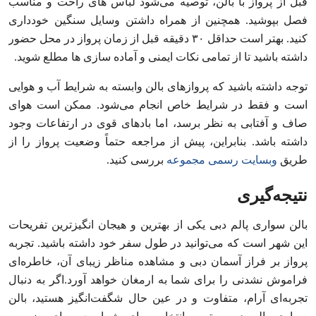
قبل از پرواز با بالن، توصیه می‌شود لباس‌ های راحت و مناسب
فصل بپوشید. همچنین از همراه داشتن وسایل سنگین خودداری
کنید. بهتر است حداقل ۳۰ دقیقه قبل از زمان پرواز در محل حضور
داشته باشید تا از تمامی نکات ایمنی و آماده‌ سازی‌ ها مطلع شوید.
توجه داشته باشید که پروازهای بالن وابسته به شرایط آب و هوایی
است و فقط در شرایط خاص انجام می‌شود. ممکن است هوای
صاف و آفتابی به نظر برسد، اما بادهای قوی در ارتفاعات وجود
داشته باشد. بنابراین، پیش از مراجعه حتماً وضعیت پرواز را از
طریق
وبسایت رسمی مجموعه
بررسی کنید.
نتیجه‌گیری
بالن سواری پالم دبی یکی از بهترین و هیجان‌ انگیزترین تفریحات
این شهر است که می‌توانید در طول سفر خود داشته باشید. تجربه
پرواز بر فراز آسمان دبی و مشاهده مناظر زیبای آن، خاطره‌ای
فراموش‌ نشدنی را برای شما به ارمغان خواهد آورد.اگر به دنبال
تجربه‌ای آرام، متفاوت و در عین حال شگفت‌انگیز هستید، بالن