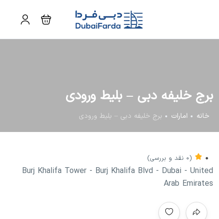
برج خلیفه دبی – بلیط ورودی
خانه
امارات
برج خلیفه دبی – بلیط ورودی
0
(0 نقد و بررسی)
Burj Khalifa Tower - Burj Khalifa Blvd - Dubai - United
Arab Emirates