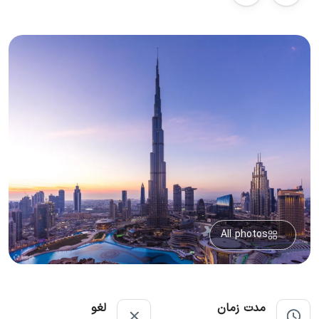
All photos
مدت زمان
لغو