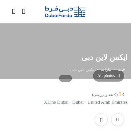
ایکس لاین دبی
خانه
امارات
ایکس لاین دبی
All photos
0
(0 نقد و بررسی)
XLine Dubai - Dubai - United Arab Emirates