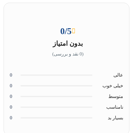
0
/5
بدون امتیاز
(0 نقد و بررسی)
عالی
0
خیلی خوب
0
متوسط
0
نامناسب
0
بسیار بد
0