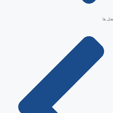
هتل ها