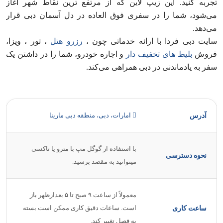
تجربه کنید. این زیپ لاین که از مرتفع‌ ترین نقاط شهر آغاز
می‌شود، شما را در سفری فوق‌ العاده در دل آسمان دبی قرار
می‌دهد.
سایت دبی فردا با ارائه خدماتی چون ،
رزرو هتل
، تور ، ویزا،
فروش
بلیط‌ های تخفیف‌ دار
و اجاره خودرو، شما را در داشتن یک
سفر به‌ یادماندنی در دبی همراهی می‌کند.
امارات، دبی، منطقه دبی مارینا
آدرس
با استفاده از گوگل مپ با مترو یا تاکسی
نحوه دسترسی
میتوانید به مقصد برسید.
معمولاً از ساعت ۹ صبح تا ۵ بعدازظهر باز
است. ساعات دقیق کاری ممکن است بسته
ساعت کاری
به فصل تغییر کند.