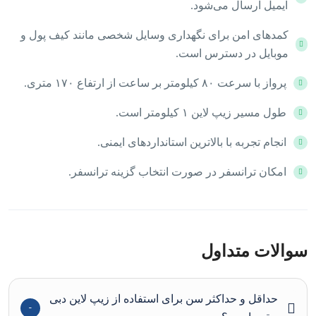
ایمیل ارسال می‌شود.
کمدهای امن برای نگهداری وسایل شخصی مانند کیف پول و
موبایل در دسترس است.
پرواز با سرعت ۸۰ کیلومتر بر ساعت از ارتفاع ۱۷۰ متری.
طول مسیر زیپ لاین ۱ کیلومتر است.
انجام تجربه با بالاترین استانداردهای ایمنی.
امکان ترانسفر در صورت انتخاب گزینه ترانسفر.
سوالات متداول
حداقل و حداکثر سن برای استفاده از زیپ لاین دبی