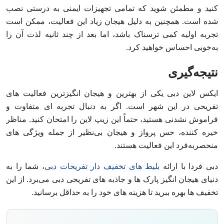
کنید و مطمئن شوید که تمامی تجهیزات ایمنی به درستی نصب
شده است. همچنین به دلیل هیجان زیاد این فعالیت، ممکن است
تجربه اولیه کمی ترسناک باشد، اما بعد از چند ثانیه لذت آن را
به‌خوبی احساس خواهید کرد.
نتیجه‌گیری
ایکس لاین دبی یکی از بهترین و هیجان‌ انگیزترین فعالیت‌ های
تفریحی در این شهر است. اگر به دنبال تجربه‌ ای متفاوت و
فراموش‌ نشدنی هستید، حتماً این زیپ لاین را امتحان کنید. مناظر
خیره‌ کننده، حس پرواز و هیجان بی‌نظیر از جمله ویژگی‌ های
منحصربه‌فرد این فعالیت هستند.
دبی فردا با ارائه
بلیط‌ های تخفیف‌ دار تفریحات دبی
، شما را به
دنیای هیجان‌ انگیز پارک‌ ها و جاذبه‌ های تفریحی دبی می‌برد. از این
تخفیف‌ ها بهره ببرید تا هزینه‌ های خود را به حداقل برسانید.