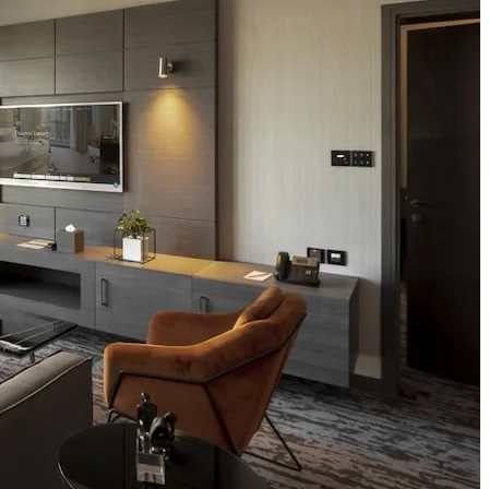
IRT
AED
USD