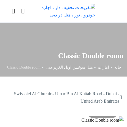
Classic Double room
خانه
امارات
هتل سوئیس اوتل الغریر دبی
Classic Double room
Swissôtel Al Ghurair - Umar Bin Al Kattab Road - Dubai -
United Arab Emirates
All photos