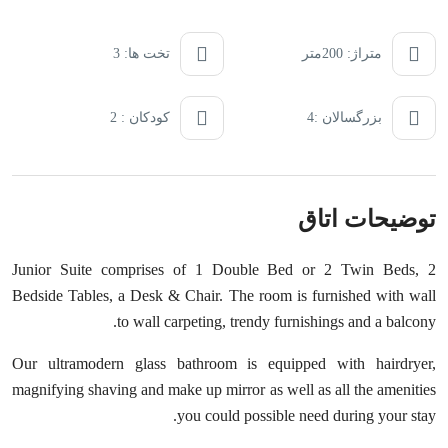
متراژ: 200متر
تخت ها: 3
بزرگسالان :4
کودکان : 2
توضیحات اتاق
Junior Suite comprises of 1 Double Bed or 2 Twin Beds, 2
Bedside Tables, a Desk & Chair. The room is furnished with wall
to wall carpeting, trendy furnishings and a balcony.
Our ultramodern glass bathroom is equipped with hairdryer,
magnifying shaving and make up mirror as well as all the amenities
you could possible need during your stay.