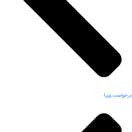
درخواست ویزا