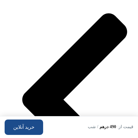
قیمت از:
490 درهم
/ شب
خرید آنلاین