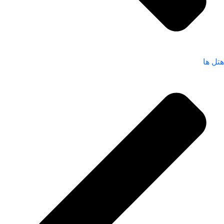
هتل ها