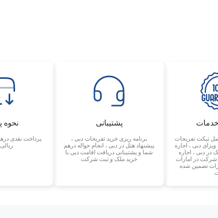
خدمات
پشتیبانی
نحوه 
مل تیکت تفریحات
برنامه ریزی خرید تفریحات دبی ،
پرداخت نقدی درهم
 ویزای دبی ، اجاره
پیشنهاد هتل در دبی ، انجام حواله درهم
ریالی 
 در دبی ، اجاره
شما و پشتیبانی دریافت اقامت دبی با
 شرکت در امارات
خرید ملک و ثبت شرکت
رات تضمین شده
.