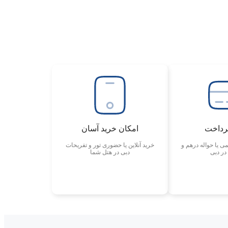
پرداخت
امکان خرید آسان
ی یا حواله درهم و
خرید آنلاین یا حضوری تور و تفریحات
در دبی
دبی در هتل شما