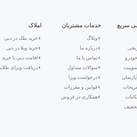
ی سریع
خدمات مشتریان
املاک
وبلاگ
خرید ملک در دبی
ریحی
درباره ما
خرید ویلا در دبی
خودرو
تماس با ما
اقامت دبی با خرید 
سوییت
سوالات متداول
دریافت ویزای طلای
پارتمان
درخواست ویزا
فریحات
قوانین و مقررات
ایات
همکاری در فروش
تخفیف