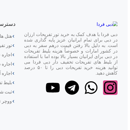
دسترس
دبی فردا با هدف کمک به خرید تور تفریحات ارزان
هتل ها
در دبی برای تمام ایرانیان عزیز پایه گذاری شده
است. به دلیل بالا رفتن قیمت درهم سفر به دبی
تور تف
در کشور امارات و خصوصاً هزینه بلیط تفریحات
اجاره 
در دبی برای ایرانیان بسیار بالا بوده اما با استفاده
از بلیط های تفریحات تخفیف دار دبی فردا می
اجاره 
توانید هزینه خرید تفریحات دبی را تا ۵۰ درصد
کاهش دهید.
اجاره آ
بلیط ت
ثبت شک
ووچر 