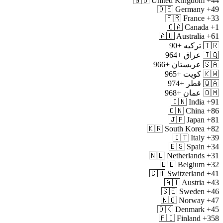
🇬🇧
United Kingdom
+44
🇩🇪
Germany
+49
🇫🇷
France
+33
🇨🇦
Canada
+1
🇦🇺
Australia
+61
🇹🇷
ترکیه
+90
🇮🇶
عراق
+964
🇸🇦
عربستان
+966
🇰🇼
کویت
+965
🇶🇦
قطر
+974
🇴🇲
عمان
+968
🇮🇳
India
+91
🇨🇳
China
+86
🇯🇵
Japan
+81
🇰🇷
South Korea
+82
🇮🇹
Italy
+39
🇪🇸
Spain
+34
🇳🇱
Netherlands
+31
🇧🇪
Belgium
+32
🇨🇭
Switzerland
+41
🇦🇹
Austria
+43
🇸🇪
Sweden
+46
🇳🇴
Norway
+47
🇩🇰
Denmark
+45
🇫🇮
Finland
+358