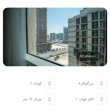
All photos
بزرگسال:4
کودک: 3
اتاق خواب: 1
متراژ: 32 متر