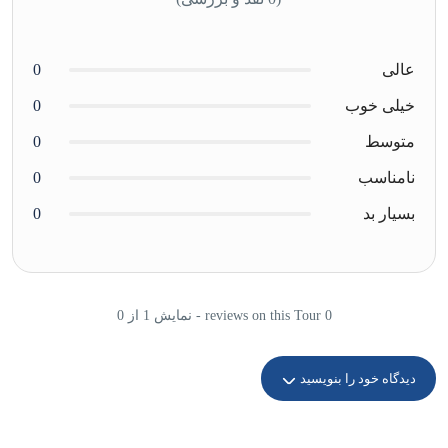
عالی
0
خیلی خوب
0
متوسط
0
نامناسب
0
بسیار بد
0
0 reviews on this Tour - نمایش 1 از 0
دیدگاه خود را بنویسید