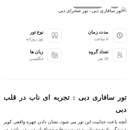
All photos
مدت زمان
نوع تور
6 ساعت
تور روزانه
تعداد گروه
زبان ها
20 نفر
انگلیسی
تور سافاری دبی : تجربه ای ناب در قلب
دبی
آنچه باعث جذابیت این تور می شود، نشان دادن چهره واقعی کویر
و زندگی بادیه نشینان به توریست ها و مسافران دبی می باشد. در