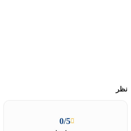
نظر
0
/5