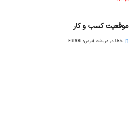
موقعیت کسب و کار
خطا در دریافت آدرس: ERROR