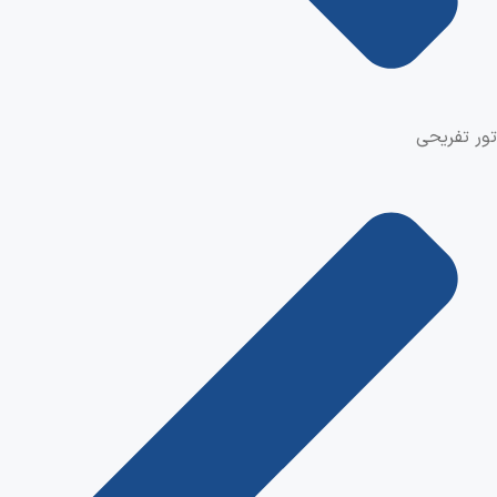
تور تفریحی