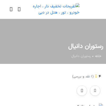
رستوران دانیال
خانه
رستوران دانیال
4
(1 نقد و بررسی)