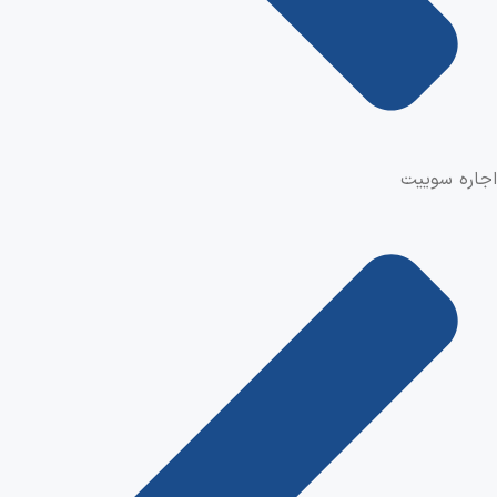
اجاره سوییت