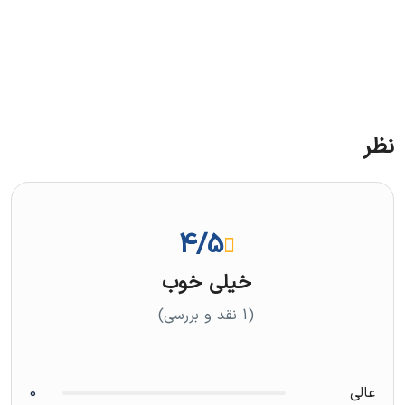
نظر
4
/5
خیلی خوب
(1 نقد و بررسی)
عالی
0