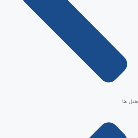
هتل ها