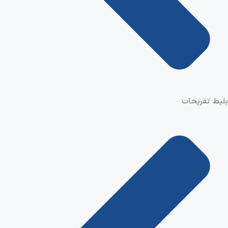
بلیط تفریحات