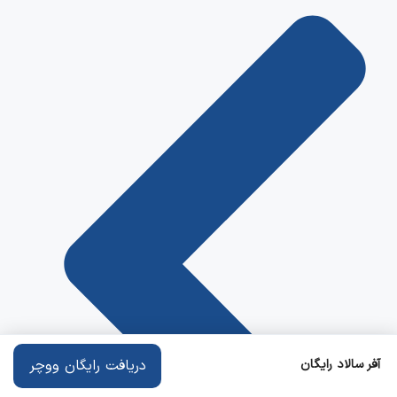
آفر سالاد رایگان
دریافت رایگان ووچر