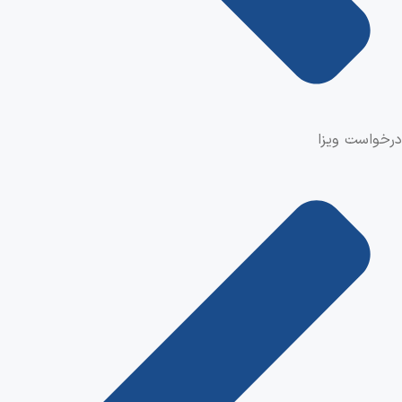
درخواست ویزا