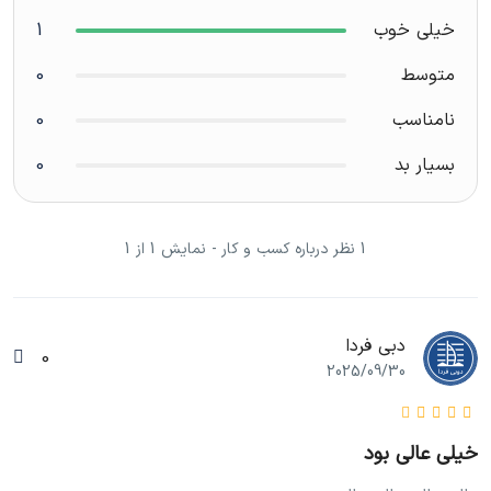
خیلی خوب
1
متوسط
0
نامناسب
0
بسیار بد
0
1 نظر درباره کسب و کار - نمایش 1 از 1
دبی فردا
0
2025/09/30
خیلی عالی بود