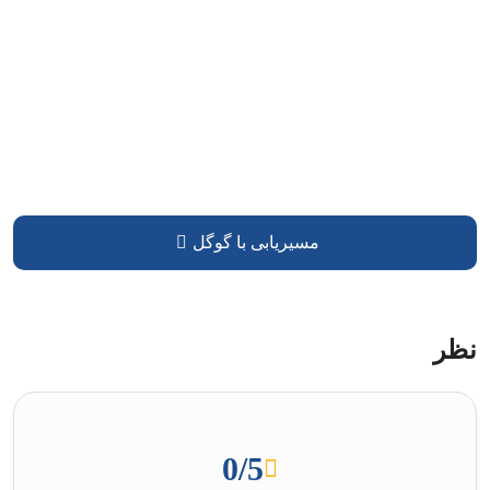
مسیریابی با گوگل
نظر
0
/5