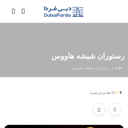
رستوران شیشه هاووس
خانه
رستوران شیشه هاووس
0
(0 نقد و بررسی)