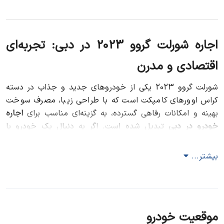
اجاره شورلت گروو 2023 در دبی: تجربه‌ای
اقتصادی و مدرن
شورلت گروو 2023 یکی از خودروهای جدید و جذاب در دسته
کراس‌ اوورهای کامپکت است که با طراحی زیبا، مصرف سوخت
بهینه و امکانات رفاهی گسترده، به گزینه‌ای مناسب برای
اجاره
خودرو در دبی
تبدیل شده است. اگر به دنبال یک خودرو با
قابلیت‌ها و امکانات مدرن و همچنین هزینه‌های مناسب برای
سفر خود هستید، اجاره شورلت گروو 2023 می‌تواند انتخابی
بیشتر...
عالی باشد. در ادامه به بررسی ویژگی‌ها، شرایط اجاره و مزایای
انتخاب این خودرو در دبی می‌پردازیم.
معرفی شورلت گروو 2023
موقعیت خودرو