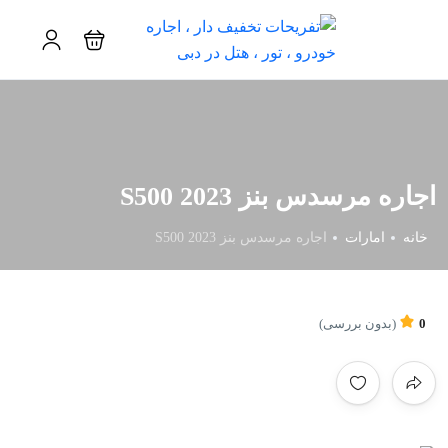
اجاره مرسدس بنز S500 2023
خانه
امارات
اجاره مرسدس بنز S500 2023
0
(بدون بررسی)