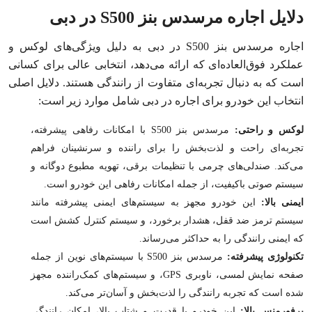
دلایل اجاره مرسدس بنز S500 در دبی
اجاره مرسدس بنز S500 در دبی به دلیل ویژگی‌های لوکس و
عملکرد فوق‌العاده‌ای که ارائه می‌دهد، انتخابی عالی برای کسانی
است که به دنبال تجربه‌ای متفاوت از رانندگی هستند. دلایل اصلی
انتخاب این خودرو برای اجاره در دبی شامل موارد زیر است:
لوکس و راحتی:
مرسدس بنز S500 با امکانات رفاهی پیشرفته،
تجربه‌ای راحت و لذت‌بخش را برای راننده و سرنشینان فراهم
می‌کند. صندلی‌های چرمی با تنظیمات برقی، تهویه مطبوع دوگانه و
سیستم صوتی باکیفیت، از جمله امکانات رفاهی این خودرو است.
ایمنی بالا:
این خودرو مجهز به سیستم‌های ایمنی پیشرفته مانند
سیستم ترمز ضد قفل، هشدار برخورد، و سیستم کنترل کشش است
که ایمنی رانندگی را به حداکثر می‌رساند.
تکنولوژی پیشرفته:
مرسدس بنز S500 با سیستم‌های نوین از جمله
صفحه نمایش لمسی، ناوبری GPS، و سیستم‌های کمک‌راننده مجهز
شده است که تجربه رانندگی را لذت‌بخش و آسان‌تر می‌کند.
پرفورمنس بالا:
این خودرو با قدرت و شتاب بالا، امکان رانندگی