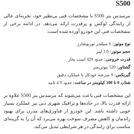
S500
مرسدس بنز S500 با مشخصات فنی بی‌نظیر خود، تجربه‌ای عالی
از رانندگی لوکس و پرقدرت ارائه می‌دهد. در ادامه برخی از
مشخصات فنی این خودرو آورده شده است:
نوع موتور:
6 سیلندر توربوشارژ
حجم موتور:
3.0 لیتر
قدرت خروجی:
حدود 429 اسب بخار
گشتاور:
520 نیوتن‌متر
گیربکس:
9 سرعته خودکار با عملکرد دقیق
شتاب 0 تا 100 کیلومتر در ساعت:
حدود 4.9 ثانیه
این مشخصات فنی باعث می‌شوند که مرسدس بنز S500 علاوه بر
ارائه قدرت بالا، در جاده‌ها و ترافیک شهری دبی نیز عملکرد بسیار
خوبی داشته باشد. این خودرو از فناوری‌های مدرن برای بهبود
راندمان و کاهش مصرف سوخت بهره می‌برد که آن را به گزینه‌ای
مناسب برای رانندگی در هر شرایطی تبدیل می‌کند.