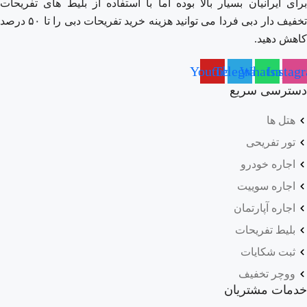
برای ایرانیان بسیار بالا بوده اما با استفاده از بلیط های تفریحات
تخفیف دار دبی فردا می توانید هزینه خرید تفریحات دبی را تا ۵۰ درصد
کاهش دهید.
Youtube
Telegram
Whatsapp
Instag
دسترسی سریع
هتل ها
تور تفریحی
اجاره خودرو
اجاره سوییت
اجاره آپارتمان
بلیط تفریحات
ثبت شکایات
ووچر تخفیف
خدمات مشتریان