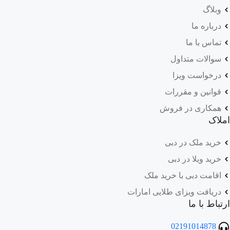
وبلاگ
درباره ما
تماس با ما
سوالات متداول
درخواست ویزا
قوانین و مقررات
همکاری در فروش
املاک
خرید ملک در دبی
خرید ویلا در دبی
اقامت دبی با خرید ملک
دریافت ویزای طلایی امارات
ارتباط با ما
02191014878