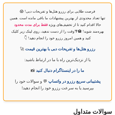
فرصت طلایی برای رزرو هتل‌ها و تفریحات دبی! 😱
تنها تعداد محدودی از بهترین پیشنهادات ما باقی مانده است. همین
حالا اقدام کنید تا از تخفیف‌های ویژه
فقط برای مدت محدود
بهره‌مند شوید! 🏨🌴وقت را از دست ندهید، روی لینک زیر کلیک
کنید و همین امروز رزرو خود را انجام دهید! 👇
رزرو هتل‌ها و تفریحات دبی با بهترین قیمت
🚀
یا از نزدیک‌ترین راه با ما در ارتباط باشید:
ما را در اینستاگرام دنبال کنید
📸
پشتیبانی سریع رزرو در واتساپ
💬 و سوالات خود را
بپرسید یا به سرعت رزرو خود را انجام دهید!
سوالات متداول