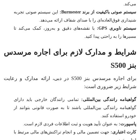
می‌کند.
سیستم صوتی باکیفیت از برند Burmester:
این سیستم صوتی تجربه
شنیداری فوق‌العاده‌ای را با صدای شفاف ارائه می‌دهد.
سیستم ناوبری GPS:
با نقشه‌های دقیق و به‌روز، کمک می‌کند تا
مسیرها را به راحتی پیدا کنید.
شرایط و مدارک لازم برای اجاره مرسدس
بنز S500
برای اجاره مرسدس بنز S500 در دبی، ارائه مدارک و رعایت
شرایط زیر ضروری است:
گواهینامه رانندگی بین‌المللی:
تمامی رانندگان خارجی باید دارای
گواهینامه رانندگی بین‌المللی باشند تا به صورت قانونی بتوانند از
خودرو استفاده کنند.
پاسپورت:
به عنوان تأیید هویت و ثبت اطلاعات فردی لازم است.
کارت اعتباری:
جهت تضمین مالی و انجام تراکنش‌های مالی مرتبط با