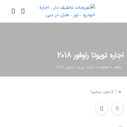
اجاره تویوتا راوفور 2018
خانه
امارات
اجاره تویوتا راوفور 2018
0
(بدون بررسی)