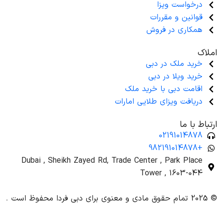
درخواست ویزا
قوانین و مقررات
همکاری در فروش
املاک
خرید ملک در دبی
خرید ویلا در دبی
اقامت دبی با خرید ملک
دریافت ویزای طلایی امارات
ارتباط با ما
02191014878
+982191014878
Dubai , Sheikh Zayed Rd, Trade Center , Park Place
Tower , 1603-044
© 2025 تمام حقوق مادی و معنوی برای دبی فردا محفوظ است .