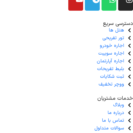
دسترسی سریع
هتل ها
تور تفریحی
اجاره خودرو
اجاره سوییت
اجاره آپارتمان
بلیط تفریحات
ثبت شکایات
ووچر تخفیف
خدمات مشتریان
وبلاگ
درباره ما
تماس با ما
سوالات متداول