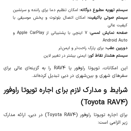
سیستم تهویه مطبوع دوگانه:
امکان تنظیم دما برای راننده و سرنشین
سیستم صوتی باکیفیت:
امکان اتصال بلوتوث و پخش موسیقی با
کیفیت عالی
صفحه نمایش لمسی:
7 اینچی با پشتیبانی از Apple CarPlay و
Android Auto
دوربین عقب:
برای پارک راحت‌تر و ایمن‌تر
سیستم هشدار نقاط کور:
ایمنی بیشتر در تغییر لاین
این امکانات، تویوتا راوفور یا RAV4 را به گزینه‌ای عالی برای
سفرهای شهری و بین‌شهری در دبی تبدیل کرده‌اند.
شرایط و مدارک لازم برای اجاره تویوتا راوفور
(Toyota RAV4)
برای اجاره تویوتا راوفور (Toyota RAV4) در دبی، ارائه مدارک
زیر الزامی است: