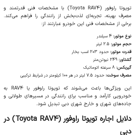
تویوتا راوفور (Toyota RAV4) با مشخصات فنی قدرتمند و
مصرف بهینه، تجربه‌ای لذت‌بخش از رانندگی را فراهم می‌کند.
برخی از مشخصات فنی این خودرو عبارتند از:
نوع موتور:
4 سیلندر
حجم موتور:
2.5 لیتر
قدرت موتور:
حدود 203 اسب بخار
گشتاور:
249 نیوتن‌متر
گیربکس:
8 سرعته اتوماتیک
مصرف سوخت:
حدود 7.5 لیتر در هر 100 کیلومتر در شرایط ترکیبی
این ویژگی‌ها باعث می‌شوند که تویوتا راوفور یا RAV4 به
خودرویی کارآمد و مناسب برای رانندگی در مسیرهای طولانی و
جاده‌های شهری و خارج شهری دبی تبدیل شود.
دلایل اجاره تویوتا راوفور (Toyota RAV4) در
دبی