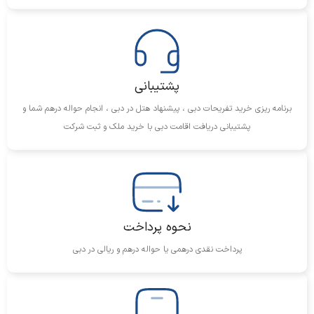
قطار – ایستگاه مترو ابو بکر الصدیق – ۳۰۰ متر
قطار – ایستگاه صلاح‌الدین – ۸۵۰ متر
مترو – ایستگاه صلاح‌الدین – ۹۰۰ متر
پشتیبانی
برنامه ریزی خرید تفریحات دبی ، پیشنهاد هتل در دبی ، انجام حواله درهم شما و
پشتیبانی دریافت اقامت دبی با خرید ملک و ثبت شرکت
زیبایی‌های طبیعی
دریاچه – المجاز – ۸ کیلومتر
نحوه پرداخت
پرداخت نقدی درهمی یا حواله درهم و ریالی در دبی
نزدیک‌ترین فرودگاه‌ها
فرودگاه بین‌المللی دبی – ۱.۱ کیلومتر