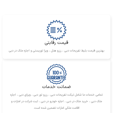
سواحل نزدیک
ساحل باز الممزر – ۳.۸ کیلومتر
ساحل الممزر – ۴.۶ کیلومتر
قیمت رقابتی
پارک ساحلی الممزر – ۵ کیلومتر
بهترین قیمت بلیط تفریحات دبی ، رزرو هتل ، ویزا توریستی و اجاره ملک در دبی
ساحل الخان – ۷ کیلومتر
ساحل کورنیش – ۷ کیلومتر
ضمانت خدمات
حمل و نقل عمومی
تمامی خدمات ما شامل تیکت تفریحات دبی ، رزرو تور دبی ، ویزای دبی ، اجاره
ملک دبی ، خرید ملک در دبی ، اجاره خودرو در دبی ، ثبت شرکت در امارات و
مترو – ایستگاه ابو بکر الصدیق – ۲۵۰ متر
اقامت ملکی امارات تضمین شده است.