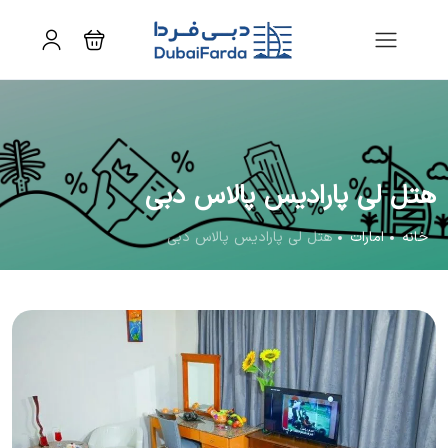
هتل لی پارادیس پالاس دبی
خانه
امارات
هتل لی پارادیس پالاس دبی