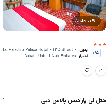
All photos
بدون
Le Paradise Palace Hotel - 23C Street -
0
/5
امتیاز
Dubai - United Arab Emirates
هتل لی پارادیس پالاس دبی