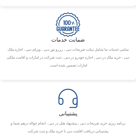
اپرای دبی: ۵ کیلومتر
جاذبه‌های برتر
ضمانت خدمات
برج خلیفه: ۴ کیلومتر
تمامی خدمات ما شامل تیکت تفریحات دبی ، رزرو تور دبی ، ویزای دبی ، اجاره ملک
دبی ، خرید ملک در دبی ، اجاره خودرو در دبی ، ثبت شرکت در امارات و اقامت ملکی
دبی مال: ۵ کیلومتر
امارات تضمین شده است.
فواره دبی: ۴ کیلومتر
ساحل جمیرا: ۱۰ کیلومتر
پارک آبی وایلد وادی: ۱۵ کیلومتر
پشتیبانی
برنامه ریزی خرید تفریحات دبی ، پیشنهاد هتل در دبی ، انجام حواله درهم شما و
پشتیبانی دریافت اقامت دبی با خرید ملک و ثبت شرکت