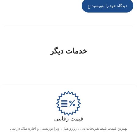
پارک خور دبی هستند. این جاذبه‌ها با فاصله کم از هتل قابل
دیدگاه خود را بنویسید
دسترسی هستند و بازدید از آن‌ها تجربه‌ای به‌یادماندنی برای
مهمانان خواهد بود.
اطلاعات منطقه هتل
خدمات دیگر
مکان‌های نزدیک
برج خلیفه: ۴ کیلومتر
دبی مال: ۵ کیلومتر
فواره دبی: ۴ کیلومتر
قیمت رقابتی
مرکز تجارت جهانی دبی: ۷ کیلومتر
بهترین قیمت بلیط تفریحات دبی ، رزرو هتل ، ویزا توریستی و اجاره ملک در دبی