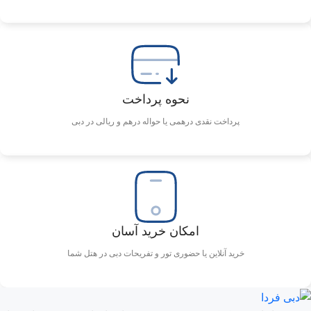
سواحل نزدیک
ساحل جمیرا: ۱۰ کیلومتر
ساحل لامر: ۱۲ کیلومتر
نحوه پرداخت
پرداخت نقدی درهمی یا حواله درهم و ریالی در دبی
حمل و نقل عمومی
ایستگاه مترو بیزنس بی: ۲ کیلومتر
ایستگاه مترو برج خلیفه/دبی مال: ۵ کیلومتر
امکان خرید آسان
خرید آنلاین یا حضوری تور و تفریحات دبی در هتل شما
رستوران‌ها و کافه‌ها