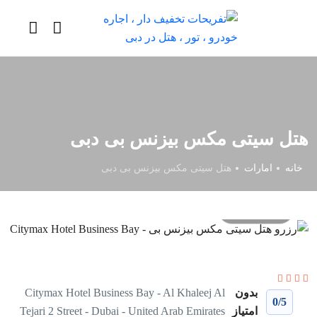
هتل سیتی مکس بیزنس بی دبی
خانه
امارات
هتل سیتی مکس بیزنس بی دبی
All photos
بدون
Citymax Hotel Business Bay - Al Khaleej Al
0
/5
امتیاز
Tejari 2 Street - Dubai - United Arab Emirates