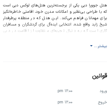
هتل جوورا دبی یکی از برجسته‌ترین هتل‌های لوکس دبی است
که با طراحی بی‌نظیر و امکانات مدرن خود، اقامتی خاطره‌انگیز
برای مهمانان فراهم می‌کند. این هتل که در منطقه پرطرفدار
شیخ زاید واقع شده، انتخابی ایده‌آل برای گردشگران و مسافران
کاری است که به دنبال تجربه‌ای متفاوت از اقامت در دبی
هستند.
بیشتر...
موقعیت مکانی هتل جوورا دبی
هتل جوورا در منطقه شیخ زاید قرار دارد که یکی از بهترین
مناطق دبی از نظر دسترسی به جاذبه‌های گردشگری و تجاری
است. این موقعیت به مهمانان امکان می‌دهد تا به راحتی به
قوانین
مراکز خرید، مراکز تفریحی و جاذبه‌های تاریخی دسترسی داشته
باشند.
ورود
12:00 pm
دسترسی به جاذبه‌های گردشگری دبی
خروج
12:00 pm
با اقامت در هتل جوورا، مهمانان می‌توانند به آسانی از برج