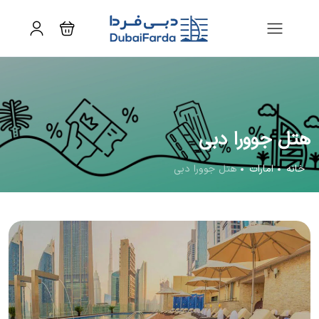
هتل جوورا دبی
خانه
امارات
هتل جوورا دبی