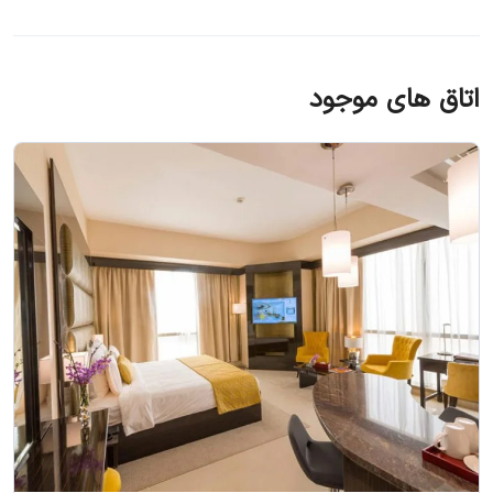
خلیفه، دبی مال، ساحل جمیرا و فواره‌های دبی دیدن کنند.
همچنین نزدیکی به ایستگاه‌های مترو و دسترسی آسان به
فرودگاه بین‌المللی دبی از دیگر مزایای این هتل است.
اتاق های موجود
طراحی و معماری هتل جوورا دبی
هتل جوورا دبی با طراحی منحصربه‌فرد خود که ترکیبی از
معماری سنتی عربی و امکانات مدرن است، یکی از خاص‌ترین
هتل‌های دبی به شمار می‌رود. این هتل با الهام از معماری
اسلامی و بهره‌گیری از فناوری‌های مدرن، تجربه‌ای بی‌نظیر برای
مهمانان فراهم می‌کند.
الهام‌گیری از معماری عربی
طراحی داخلی و خارجی هتل جوورا از معماری سنتی عربی الهام
گرفته و با استفاده از الگوها و رنگ‌های طبیعی، فضایی
آرامش‌بخش و دلپذیر برای مهمانان ایجاد کرده است.