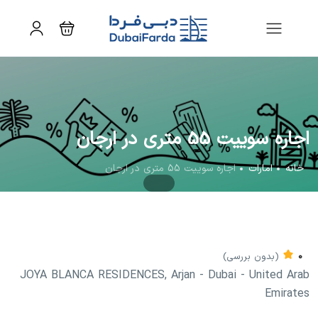
اجاره سوییت 55 متری در ارجان
خانه
امارات
اجاره سوییت 55 متری در ارجان
0
(بدون بررسی)
JOYA BLANCA RESIDENCES, Arjan - Dubai - United Arab
Emirates