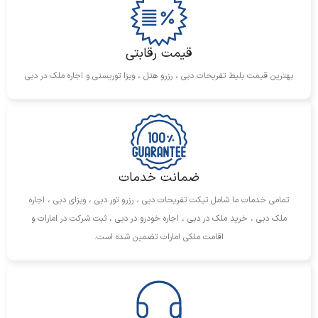
قیمت رقابتی
بهترین قیمت بلیط تفریحات دبی ، رزرو هتل ، ویزا توریستی و اجاره ملک در دبی
ضمانت خدمات
تمامی خدمات ما شامل تیکت تفریحات دبی ، رزرو تور دبی ، ویزای دبی ، اجاره
ملک دبی ، خرید ملک در دبی ، اجاره خودرو در دبی ، ثبت شرکت در امارات و
اقامت ملکی امارات تضمین شده است.