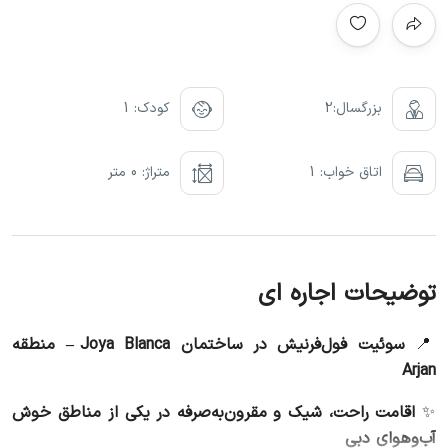
بزرگسال:2
کودک: 1
اتاق خواب: 1
متراژ: 0 متر
توضیحات اجاره ای
📍
سوئیت فول‌فرنیش در ساختمان Joya Blanca – منطقه
Arjan
✨
اقامت راحت، شیک و مقرون‌به‌صرفه در یکی از مناطق خوش‌
آب‌و‌هوای دبی