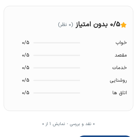
/5
0
بدون امتیاز
(0 نظر)
خواب
0/5
مقصد
0/5
خدمات
0/5
روشنایی
0/5
اتاق ها
0/5
0 نقد و بررسی - نمایش 1 از 0