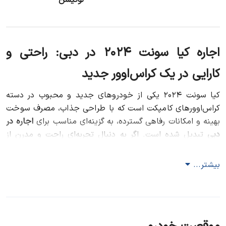
لوکیشن
اجاره کیا سونت ۲۰۲۴ در دبی: راحتی و
کارایی در یک کراس‌اوور جدید
کیا سونت ۲۰۲۴ یکی از خودروهای جدید و محبوب در دسته
کراس‌اوورهای کامپکت است که با طراحی جذاب، مصرف سوخت
بهینه و امکانات رفاهی گسترده، به گزینه‌ای مناسب برای
اجاره در
دبی
تبدیل شده است. اگر به دنبال تجربه‌ای راحت و مدرن از
رانندگی در شهری مانند دبی هستید،
اجاره کیا سونت ۲۰۲۴
انتخابی عالی برای شما خواهد بود. این خودرو با ترکیب
بیشتر...
ویژگی‌های منحصربه‌فرد، تجربه‌ای جذاب برای رانندگی در
جاده‌های شهری و بیرون شهری دبی ارائه می‌دهد. در ادامه به
بررسی کامل این خودرو و شرایط اجاره آن در دبی می‌پردازیم.
معرفی کیا سونت ۲۰۲۴