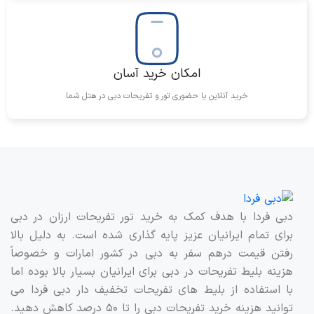
جلوگیری می‌کند و تضمین می‌کند که تجربه اجاره شما به راحتی
و بدون هیچ نگرانی‌ای انجام شود.
هزینه‌های اجاره و محدودیت‌های کیا سونت
امکان خرید آسان
۲۰۲۴
خرید آنلاین یا حضوری تور و تفریحات دبی در هتل شما
هزینه اجاره کیا سونت ۲۰۲۴ در دبی بسته به مدت زمان اجاره
و شرکت اجاره‌دهنده متفاوت است. این اجاره‌ها می‌تواند به
صورت روزانه، هفتگی و یا ماهانه باشد و هر کدام هزینه و
شرایط مخصوص به خود را دارند. همچنین، برخی شرکت‌ها
محدودیت کیلومتر روزانه تعیین می‌کنند که در صورت تجاوز از
این مقدار، هزینه اضافی دریافت می‌شود.
دبی فردا با هدف کمک به خرید تور تفریحات ارزان در دبی
برای تمام ایرانیان عزیز پایه گذاری شده است. به دلیل بالا
کیا سونت ۲۰۲۴
با مصرف سوخت بهینه و هزینه نگهداری پایین،
رفتن قیمت درهم سفر به دبی در کشور امارات و خصوصاً
گزینه‌ای اقتصادی برای مسافران و افرادی است که به دنبال
هزینه بلیط تفریحات در دبی برای ایرانیان بسیار بالا بوده اما
خودرویی مقرون‌به‌صرفه هستند. این خودرو همچنین با
با استفاده از بلیط های تفریحات تخفیف دار دبی فردا می
هزینه‌های پایین تعمیر و نگهداری، برای سفرهای طولانی و
توانید هزینه خرید تفریحات دبی را تا ۵۰ درصد کاهش دهید.