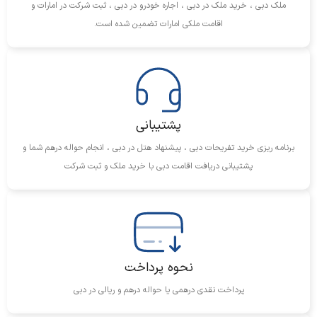
تجربه رانندگی را به سطحی بالاتر می‌برند.
ملک دبی ، خرید ملک در دبی ، اجاره خودرو در دبی ، ثبت شرکت در امارات و
اقامت ملکی امارات تضمین شده است.
شرایط و مدارک لازم برای اجاره کیا سونت
۲۰۲۴
برای اجاره کیا سونت ۲۰۲۴ در دبی، ارائه مدارک و رعایت شرایط
زیر ضروری است:
پشتیبانی
گواهینامه رانندگی بین‌المللی:
تمامی رانندگان خارجی باید دارای
برنامه ریزی خرید تفریحات دبی ، پیشنهاد هتل در دبی ، انجام حواله درهم شما و
پشتیبانی دریافت اقامت دبی با خرید ملک و ثبت شرکت
گواهینامه رانندگی بین‌المللی باشند تا به صورت قانونی بتوانند از
خودرو استفاده کنند.
پاسپورت:
به عنوان تأیید هویت و ثبت اطلاعات فردی لازم است.
کارت اعتباری:
جهت تضمین مالی و انجام تراکنش‌های مالی مرتبط با
اجاره خودرو
حداقل سن:
رانندگان باید حداقل ۲۱ سال سن داشته باشند و برای
نحوه پرداخت
برخی خودروهای لوکس ممکن است نیاز به حداقل سن بیشتر باشد.
پرداخت نقدی درهمی یا حواله درهم و ریالی در دبی
رعایت این شرایط و ارائه مدارک لازم، از مشکلات احتمالی