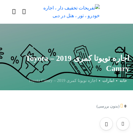
اجاره تویوتا کمری 2019 – Toyota
Camry
خانه
امارات
اجاره تویوتا کمری 2019 – Toyota Camry
0
(بدون بررسی)